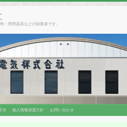
社
材料・照明器具などの卸業者です。
要項
個人情報保護方針
お問い合わせ